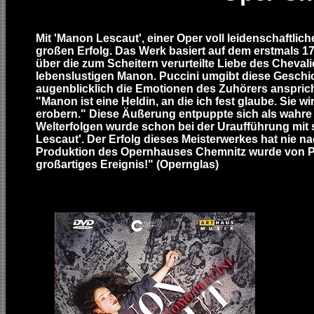
Mit 'Manon Lescaut', einer Oper voll leidenschaftlic
großen Erfolg. Das Werk basiert auf dem erstmals 1
über die zum Scheitern verurteilte Liebe des Cheval
lebenslustigen Manon. Puccini umgibt diese Geschic
augenblicklich die Emotionen des Zuhörers anspricht
"Manon ist eine Heldin, an die ich fest glaube. Sie 
erobern." Diese Äußerung entpuppte sich als wahre
Welterfolgen wurde schon bei der Uraufführung mi
Lescaut'. Der Erfolg dieses Meisterwerkes hat nie 
Produktion des Opernhauses Chemnitz wurde von Pu
großartiges Ereignis!" (Opernglas)