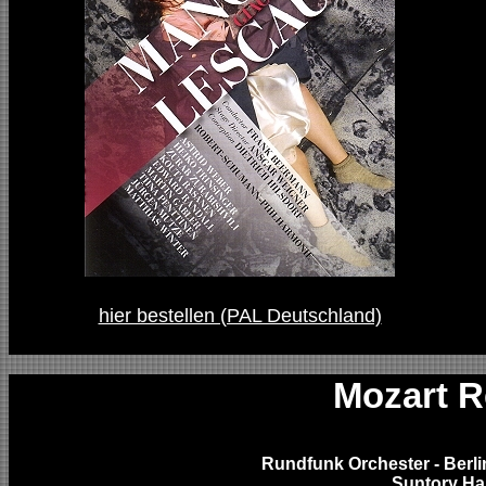
hier bestellen (PAL Deutschland)
Mozart 
Rundfunk Orchester - Berl
Suntory Ha