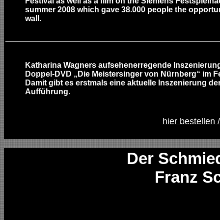
Festival as well as a film on the Siemens Festspielna
summer 2008 which gave 38.000 people the opportuni
wall.
Katharina Wagners aufsehenerregende Inszenierung 
Doppel-DVD „Die Meistersinger von Nürnberg“ im Fe
Damit gibt es erstmals eine aktuelle Inszenierung der
Aufführung.
hier bestellen 
Der Schmie
Franz S