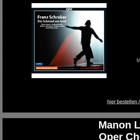
M
hier bestellen 
Manon L
Oper Ch